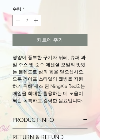
격
수량
*
카트에 추가
영양이 풍부한 구기자 퓌레, 슈퍼 과
일 주스 및 순수 에센셜 오일의 맛있
는 블렌드로 삶의 힘을 얻으십시오.
모든 라이프 스타일의 웰빙을 지원
하기 위해 제조 된 NingXia Red®는
매일을 최대한 활용하는 데 도움이
되는 독특하고 강력한 음료입니다.
PRODUCT INFO
NingXia가 포함 된 프리미엄
RETURN & REFUND