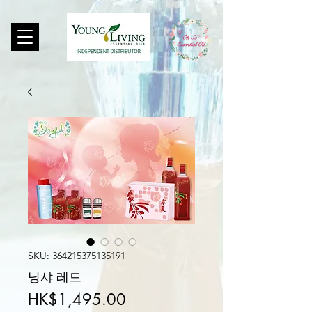
SKU: 364215375135191
닝샤 레드
가
HK$1,495.00