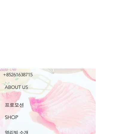
+85261638715
ABOUT US
프로모션
SHOP
영리빙 소개